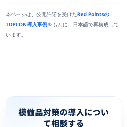
本ページは、公開許諾を受けた
Red Pointsの
TOPCON導入事例
をもとに、日本語で再構成して
います。
模倣品対策の導入につい
て相談する