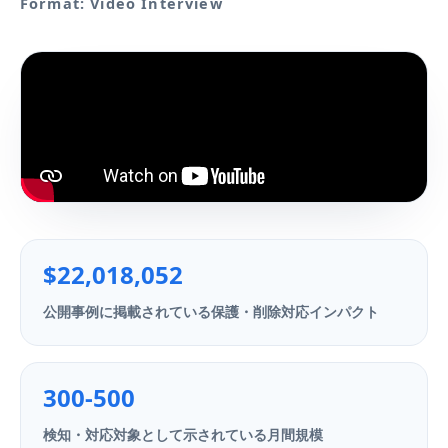
Format: Video Interview
$22,018,052
公開事例に掲載されている保護・削除対応インパクト
300-500
検知・対応対象として示されている月間規模