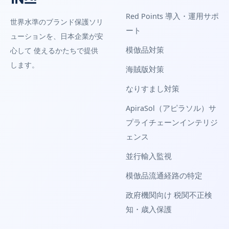
Red Points 導入・運用サポ
世界水準のブランド保護ソリ
ート
ューションを、日本企業が安
模倣品対策
心して 使えるかたちで提供
します。
海賊版対策
なりすまし対策
ApiraSol（アピラソル）サ
プライチェーンインテリジ
ェンス
並行輸入監視
模倣品流通経路の特定
政府機関向け 税関不正検
知・歳入保護