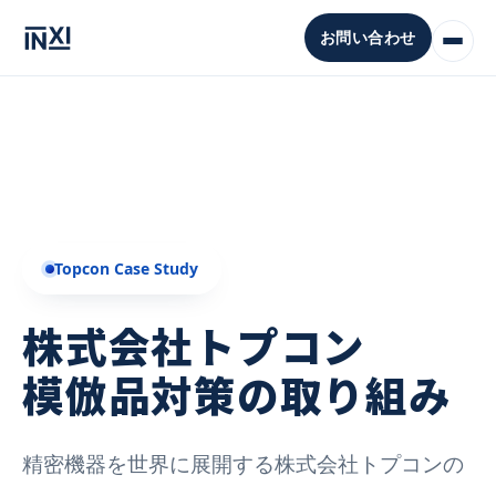
Skip to content
お問い合わせ
Topcon Case Study
株式会社トプコン
模倣品対策の取り組み
精密機器を世界に展開する株式会社トプコンの